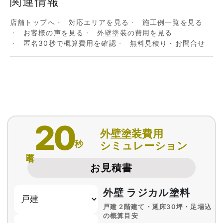
関連情報
店舗トップへ
対応エリアを見る
施工例一覧を見る
お客様の声を見る
外壁塗装の費用を見る
匿名30秒で概算費用を確認
無料見積り・お問合せ
20
外壁塗装費用
秒
シミュレーション
匿名
お見積書
外壁 ラジカル塗料
戸建 2階建て・延床30坪・足場込
の概算目安