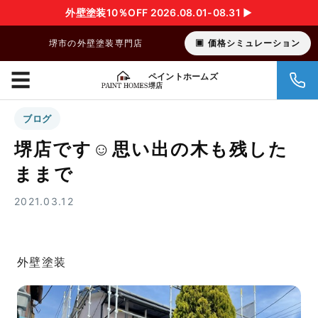
外壁塗装10％OFF 2026.08.01-08.31 ▶︎
堺市の外壁塗装専門店
価格シミュレーション
☰
ペイントホームズ
堺店
ブログ
堺店です☺︎思い出の木も残した
ままで
2021.03.12
外壁塗装