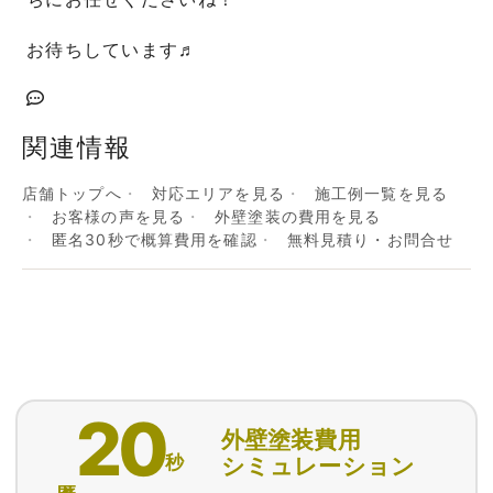
お待ちしています♬
関連情報
店舗トップへ
対応エリアを見る
施工例一覧を見る
お客様の声を見る
外壁塗装の費用を見る
匿名30秒で概算費用を確認
無料見積り・お問合せ
20
外壁塗装費用
秒
シミュレーション
匿名