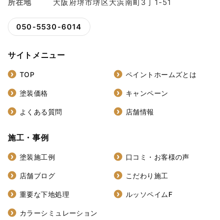
所在地
大阪府堺市堺区大浜南町3丁1-51
050-5530-6014
サイトメニュー
TOP
ペイントホームズとは
塗装価格
キャンペーン
よくある質問
店舗情報
施工・事例
塗装施工例
口コミ・お客様の声
店舗ブログ
こだわり施工
重要な下地処理
ルッソペイムF
カラーシミュレーション