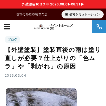
外壁塗装10％OFF 2026.08.01-08.31 ▶︎
堺市の外壁塗装専門店
価格シミュレーション
☰
ペイントホームズ
堺店
ブログ
【外壁塗装】塗装直後の雨は塗り
直しが必要？仕上がりの「色ム
ラ」や「剥がれ」の原因
2026.03.04