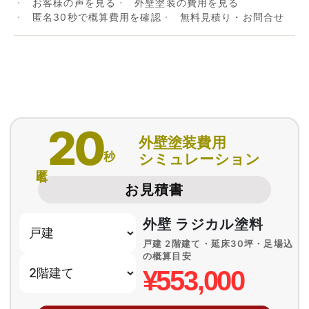
お客様の声を見る
外壁塗装の費用を見る
匿名30秒で概算費用を確認
無料見積り・お問合せ
20
外壁塗装費用
秒
シミュレーション
匿名
お見積書
外壁 ラジカル塗料
戸建 2階建て・延床30坪・足場込
の概算目安
¥553,000