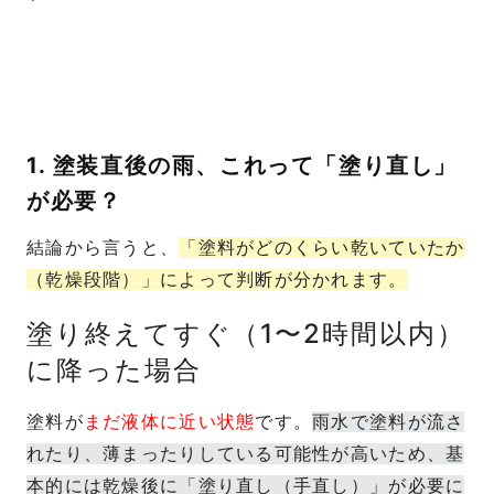
1. 塗装直後の雨、これって「塗り直し」
が必要？
結論から言うと、
「塗料がどのくらい乾いていたか
（乾燥段階）」によって判断が分かれます。
塗り終えてすぐ（1〜2時間以内）
に降った場合
塗料が
まだ液体に近い状態
です。
雨水で塗料が流さ
れたり、薄まったりしている可能性が高いため、基
本的には乾燥後に「塗り直し（手直し）」が必要に