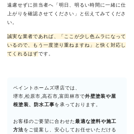
遠慮せずに担当者へ「明日、明るい時間に一緒に仕
上がりを確認させてください」と伝えてみてくださ
い。
誠実な業者であれば、「ここが少し色ムラになって
いるので、もう一度塗り重ねますね」と快く対応し
てくれるはず
です。
ペイントホームズ堺店では、
堺市,松原市,高石市,富田林市で
外壁塗装や屋
根塗装、防水工事
を承っております。
お客様のご要望に合わせた
最適な塗料や施工
方法
をご提案し、安心してお任せいただける