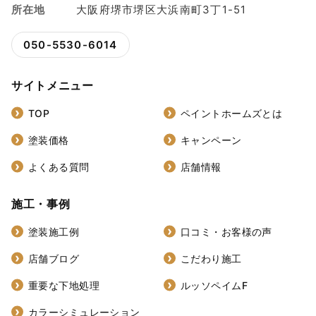
所在地
大阪府堺市堺区大浜南町3丁1-51
050-5530-6014
サイトメニュー
TOP
ペイントホームズとは
塗装価格
キャンペーン
よくある質問
店舗情報
施工・事例
塗装施工例
口コミ・お客様の声
店舗ブログ
こだわり施工
重要な下地処理
ルッソペイムF
カラーシミュレーション